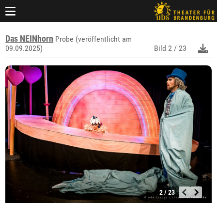
Das NEINhorn
Probe (veröffentlicht am
09.09.2025)
Bild
2 / 23
2 / 23