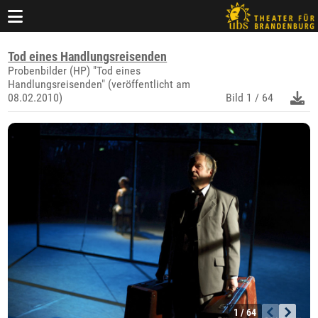
Tod eines Handlungsreisenden
Probenbilder (HP) "Tod eines
Handlungsreisenden" (veröffentlicht am
08.02.2010)
Bild
1 / 64
1 / 64