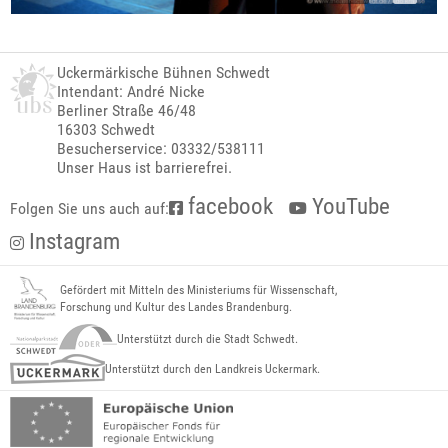
Uckermärkische Bühnen Schwedt
Intendant: André Nicke
Berliner Straße 46/48
16303 Schwedt
Besucherservice: 03332/538111
Unser Haus ist barrierefrei.
facebook
YouTube
Folgen Sie uns auch auf:
Instagram
Gefördert mit Mitteln des Ministeriums für Wissenschaft,
Forschung und Kultur des Landes Brandenburg.
Unterstützt durch die Stadt Schwedt.
Unterstützt durch den Landkreis Uckermark.