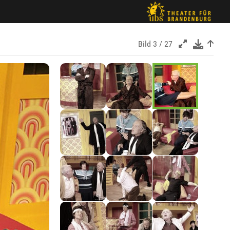
Bild
3 / 27