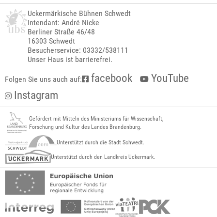
Uckermärkische Bühnen Schwedt
Intendant: André Nicke
Berliner Straße 46/48
16303 Schwedt
Besucherservice: 03332/538111
Unser Haus ist barrierefrei.
facebook
YouTube
Folgen Sie uns auch auf:
Instagram
Gefördert mit Mitteln des Ministeriums für Wissenschaft,
Forschung und Kultur des Landes Brandenburg.
Unterstützt durch die Stadt Schwedt.
Unterstützt durch den Landkreis Uckermark.