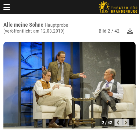
Alle meine Söhne
Hauptprobe
(veröffentlicht am 12.03.2019)
Bild
2 / 42
2 / 42