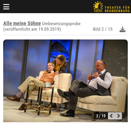
Alle meine Söhne
Umbesetzungsprobe
(veröffentlicht am 19.09.2019)
Bild
2 / 15
2 / 15