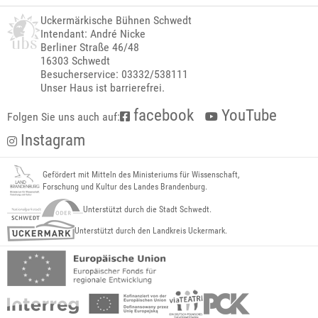
Uckermärkische Bühnen Schwedt
Intendant: André Nicke
Berliner Straße 46/48
16303 Schwedt
Besucherservice: 03332/538111
Unser Haus ist barrierefrei.
facebook
YouTube
Folgen Sie uns auch auf:
Instagram
Gefördert mit Mitteln des Ministeriums für Wissenschaft,
Forschung und Kultur des Landes Brandenburg.
Unterstützt durch die Stadt Schwedt.
Unterstützt durch den Landkreis Uckermark.