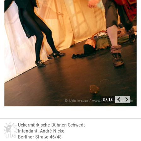
3 / 18
Uckermärkische Bühnen Schwedt
Intendant: André Nicke
Berliner Straße 46/48