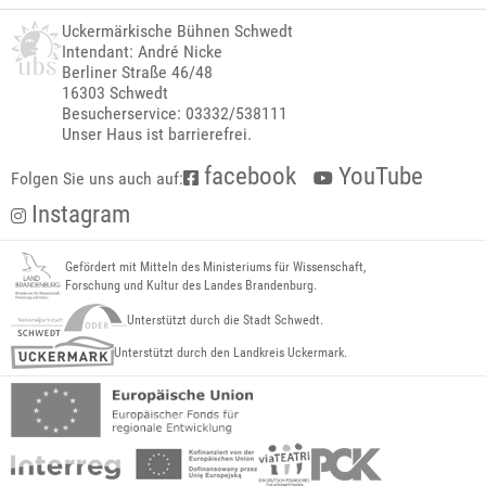
Uckermärkische Bühnen Schwedt
Intendant: André Nicke
Berliner Straße 46/48
16303 Schwedt
Besucherservice: 03332/538111
Unser Haus ist barrierefrei.
facebook
YouTube
Folgen Sie uns auch auf:
Instagram
Gefördert mit Mitteln des Ministeriums für Wissenschaft,
Forschung und Kultur des Landes Brandenburg.
Unterstützt durch die Stadt Schwedt.
Unterstützt durch den Landkreis Uckermark.