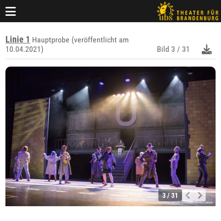
Linie 1
Hauptprobe (veröffentlicht am
10.04.2021)
Bild
3 / 31
3 / 31