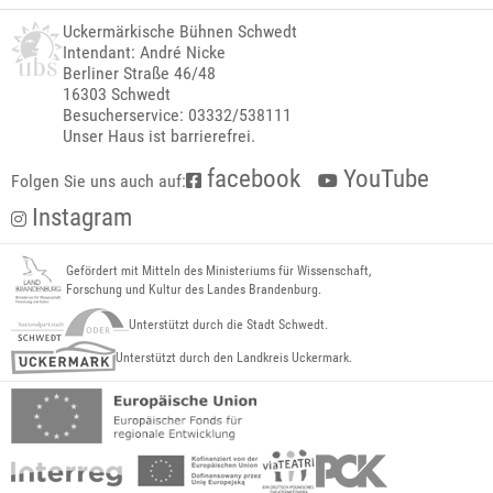
Uckermärkische Bühnen Schwedt
Intendant: André Nicke
Berliner Straße 46/48
16303 Schwedt
Besucherservice: 03332/538111
Unser Haus ist barrierefrei.
facebook
YouTube
Folgen Sie uns auch auf:
Instagram
Gefördert mit Mitteln des Ministeriums für Wissenschaft,
Forschung und Kultur des Landes Brandenburg.
Unterstützt durch die Stadt Schwedt.
Unterstützt durch den Landkreis Uckermark.