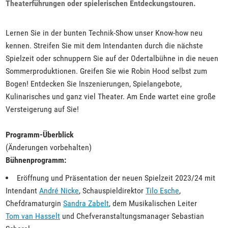
Theaterführungen oder spielerischen Entdeckungstouren.
Lernen Sie in der bunten Technik-Show unser Know-how neu
kennen. Streifen Sie mit dem Intendanten durch die nächste
Spielzeit oder schnuppern Sie auf der Odertalbühne in die neuen
Sommerproduktionen. Greifen Sie wie Robin Hood selbst zum
Bogen! Entdecken Sie Inszenierungen, Spielangebote,
Kulinarisches und ganz viel Theater. Am Ende wartet eine große
Versteigerung auf Sie!
Programm-Überblick
(Änderungen vorbehalten)
Bühnenprogramm:
Eröffnung und Präsentation der neuen Spielzeit 2023/24 mit
Intendant
André Nicke
, Schauspieldirektor
Tilo Esche
,
Chefdramaturgin
Sandra Zabelt
, dem Musikalischen Leiter
Tom van Hasselt
und Chefveranstaltungsmanager Sebastian