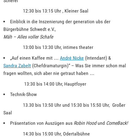
Scherel
12:30 bis 13:15 Uhr , Kleiner Saal
Einblick in die Inszenierung der generation ubs der
Bürgerbühne Schwedt e.V.,
Mäh – Alles voller Schafe
13:00 bis 13:30 Uhr, intimes theater
„Auf einen Kaffee mit …
André Nicke
(Intendant) &
Sandra Zabelt
(Chefdramaturgin)“ – Was Sie immer schon mal
fragen wollten, sich aber nie getraut haben …
13:30 bis 14:00 Uhr, Hauptfoyer
Technik-Show
13.30 bis 13:50 Uhr und 15:30 bis 15:50 Uhr, Großer
Saal
Präsentation von Auszügen aus
Robin Hood
und
ComeBack!
14:30 bis 15:00 Uhr, Odertalbühne