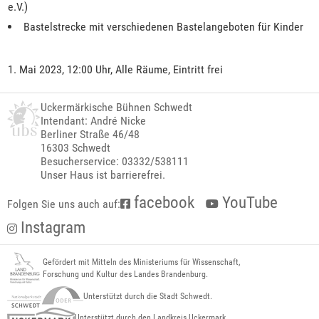
e.V.)
Bastelstrecke mit verschiedenen Bastelangeboten für Kinder
1. Mai 2023, 12:00 Uhr, Alle Räume, Eintritt frei
Uckermärkische Bühnen Schwedt
Intendant: André Nicke
Berliner Straße 46/48
16303 Schwedt
Besucherservice: 03332/538111
Unser Haus ist barrierefrei.
facebook
YouTube
Folgen Sie uns auch auf:
Instagram
Gefördert mit Mitteln des Ministeriums für Wissenschaft,
Forschung und Kultur des Landes Brandenburg.
Unterstützt durch die Stadt Schwedt.
Unterstützt durch den Landkreis Uckermark.