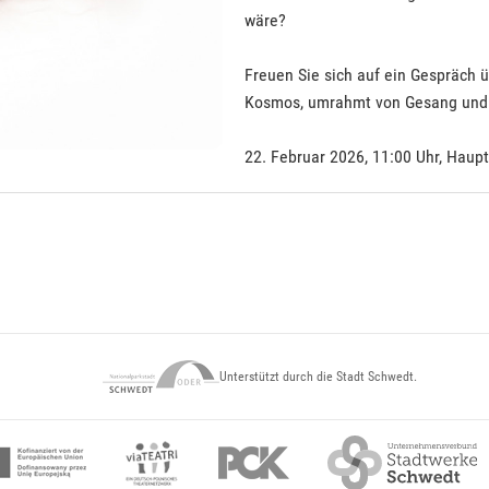
wäre?
Freuen Sie sich auf ein Gespräch 
Kosmos, umrahmt von Gesang und
22. Februar 2026, 11:00 Uhr, Haup
Unterstützt durch die Stadt Schwedt.