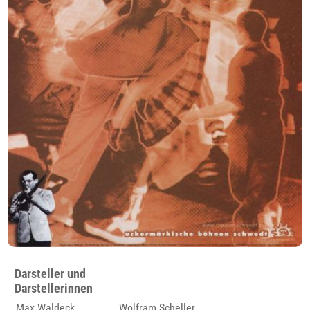
Darsteller und
Darstellerinnen
Max Waldeck
Wolfram Scheller