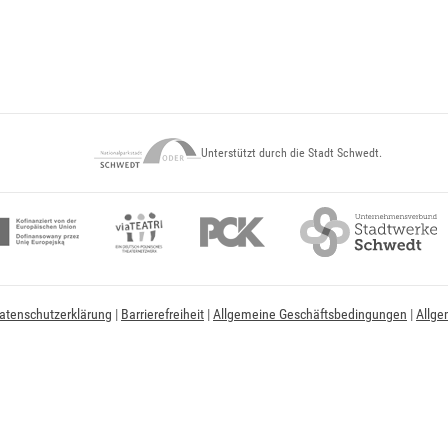
Unterstützt durch die Stadt Schwedt.
atenschutzerklärung
|
Barrierefreiheit
|
Allgemeine Geschäftsbedingungen
|
Allge