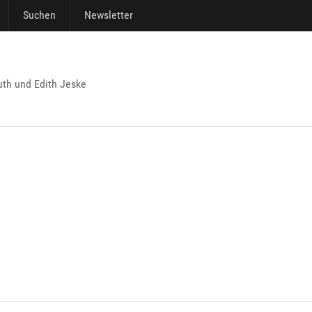
Suchen
Newsletter
th und Edith Jeske