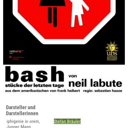
Darsteller und
Darstellerinnen
iphigenie in orem,
Stefan Bräuler
Junger Mann