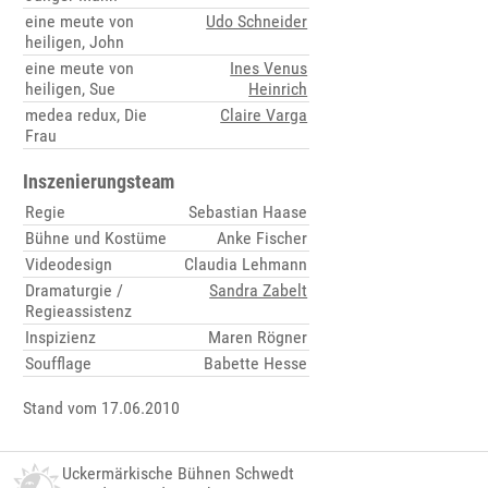
eine meute von
Udo Schneider
heiligen, John
eine meute von
Ines Venus
heiligen, Sue
Heinrich
medea redux, Die
Claire Varga
Frau
Inszenierungsteam
Regie
Sebastian Haase
Bühne und Kostüme
Anke Fischer
Videodesign
Claudia Lehmann
Dramaturgie /
Sandra Zabelt
Regieassistenz
Inspizienz
Maren Rögner
Soufflage
Babette Hesse
Stand vom 17.06.2010
Uckermärkische Bühnen Schwedt