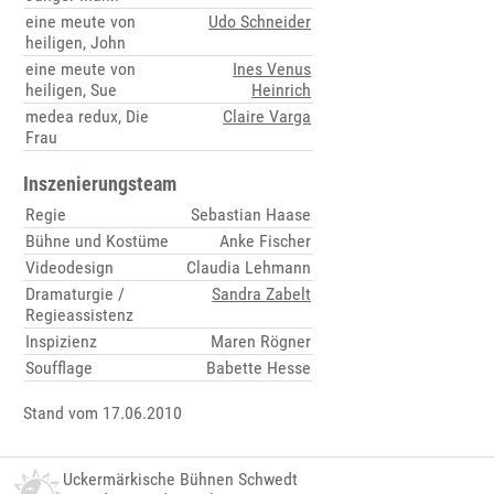
eine meute von
Udo Schneider
heiligen, John
eine meute von
Ines Venus
heiligen, Sue
Heinrich
medea redux, Die
Claire Varga
Frau
Inszenierungsteam
Regie
Sebastian Haase
Bühne und Kostüme
Anke Fischer
Videodesign
Claudia Lehmann
Dramaturgie /
Sandra Zabelt
Regieassistenz
Inspizienz
Maren Rögner
Soufflage
Babette Hesse
Stand vom 17.06.2010
Uckermärkische Bühnen Schwedt