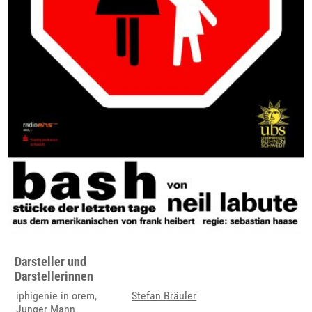
Darsteller und
Darstellerinnen
iphigenie in orem,
Stefan Bräuler
Junger Mann