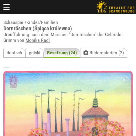
Schauspiel/Kinder/Familien
Dornröschen (Śpiąca królewna)
Uraufführung nach dem Märchen "Dornröschen" der Gebrüder
Grimm von
Monika Radl
deutsch
polski
Besetzung (24)
Bildergalerien (2)