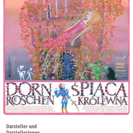
Darsteller und
Darstellerinnen