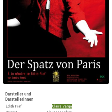
Darsteller und
Darstellerinnen
Édith Piaf
Claire Varga