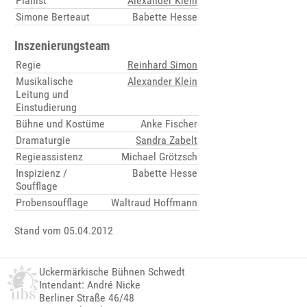
Pianist
Alexander Klein
Simone Berteaut
Babette Hesse
Inszenierungsteam
Regie
Reinhard Simon
Musikalische
Alexander Klein
Leitung und
Einstudierung
Bühne und Kostüme
Anke Fischer
Dramaturgie
Sandra Zabelt
Regieassistenz
Michael Grötzsch
Inspizienz /
Babette Hesse
Soufflage
Probensoufflage
Waltraud Hoffmann
Stand vom 05.04.2012
Uckermärkische Bühnen Schwedt
Intendant: André Nicke
Berliner Straße 46/48