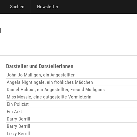
Suchen
Newsletter
g
Darsteller und Darstellerinnen
John Jo Mulligan, ein Angestellter
Angela Nightingale, ein fröhliches Mädchen
Daniel Halibut, ein Angestellter, Freund Mulligans
Miss Mossie, eine gutgestellte Vermieterin
Ein Polizist
Ein Arzt
Darry Berrill
Barry Derrill
Lizzy Berrill