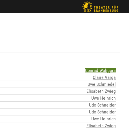
Conrad Waligura
Claire Varga
Uwe Schmiedel
Elisabeth Zwieg
Uwe Heinrich
Udo Schneider
Udo Schneider
Uwe Heinrich
Elisabeth Zwieg