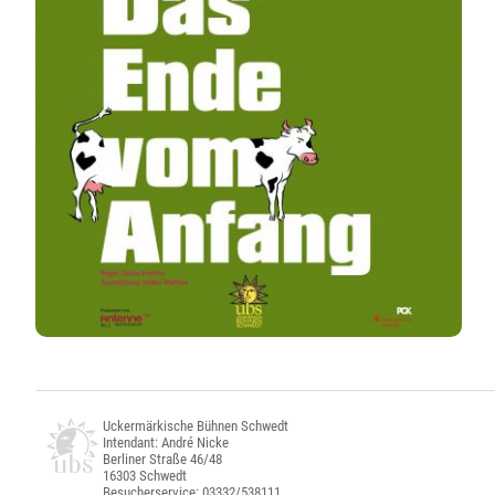
Uckermärkische Bühnen Schwedt
Intendant: André Nicke
Berliner Straße 46/48
16303 Schwedt
Besucherservice: 03332/538111