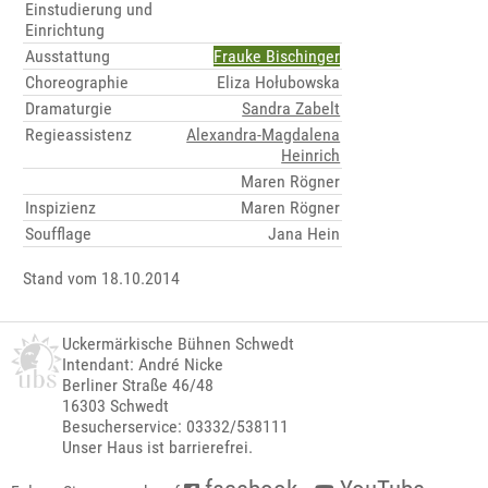
Einstudierung und
Einrichtung
Ausstattung
Frauke Bischinger
Choreographie
Eliza Hołubowska
Dramaturgie
Sandra Zabelt
Regieassistenz
Alexandra-Magdalena
Heinrich
Maren Rögner
Inspizienz
Maren Rögner
Soufflage
Jana Hein
Stand vom 18.10.2014
Uckermärkische Bühnen Schwedt
Intendant: André Nicke
Berliner Straße 46/48
16303 Schwedt
Besucherservice: 03332/538111
Unser Haus ist barrierefrei.