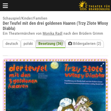
Schauspiel/Kinder/Familien
Der Teufel mit den drei goldenen Haaren (Trzy Złote Włosy
Diabła)
Ein Theatermärchen von
Monika Radl
nach den Brüdern Grimm
deutsch
polski
Besetzung (36)
Bildergalerien (2)