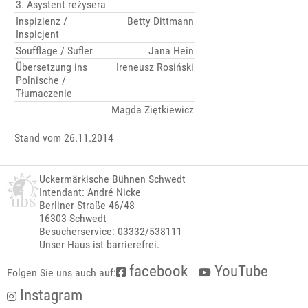
3. Asystent reżysera
Inspizienz /
Betty Dittmann
Inspicjent
Soufflage / Sufler
Jana Hein
Übersetzung ins
Ireneusz Rosiński
Polnische /
Tłumaczenie
Magda Ziętkiewicz
Stand vom 26.11.2014
Uckermärkische Bühnen Schwedt
Intendant: André Nicke
Berliner Straße 46/48
16303 Schwedt
Besucherservice: 03332/538111
Unser Haus ist barrierefrei.
facebook
YouTube
Folgen Sie uns auch auf:
Instagram