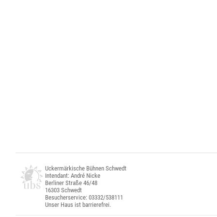
Uckermärkische Bühnen Schwedt
Intendant: André Nicke
Berliner Straße 46/48
16303 Schwedt
Besucherservice: 03332/538111
Unser Haus ist barrierefrei.