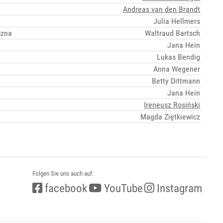
Andreas van den Brandt
Julia Hellmers
czna
Waltraud Bartsch
Jana Hein
Lukas Bendig
Anna Wegener
Betty Dittmann
Jana Hein
Ireneusz Rosiński
Magda Ziętkiewicz
Folgen Sie uns auch auf:
facebook
YouTube
Instagram