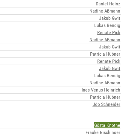
Daniel Heinz
Nadine Aßmann
Jakub Gwit
Lukas Bendig
Renate Pick
Nadine Aßmann
Jakub Gwit
Patricia Hübner
Renate Pick
Jakub Gwit
Lukas Bendig
Nadine Aßmann
Ines Venus Heinrich
Patricia Hübner
Udo Schneider
Gösta Knothe
Frauke Bischinger