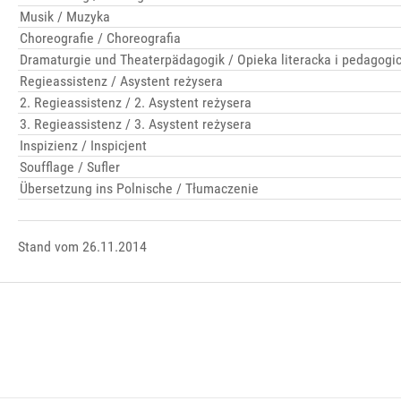
Musik / Muzyka
Choreografie / Choreografia
Dramaturgie und Theaterpädagogik / Opieka literacka i pedagogi
Regieassistenz / Asystent reżysera
2. Regieassistenz / 2. Asystent reżysera
3. Regieassistenz / 3. Asystent reżysera
Inspizienz / Inspicjent
Soufflage / Sufler
Übersetzung ins Polnische / Tłumaczenie
Stand vom 26.11.2014