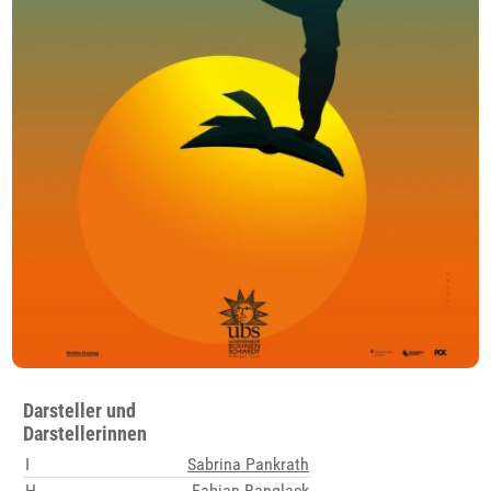
Darsteller und
Darstellerinnen
I
Sabrina Pankrath
H
Fabian Ranglack