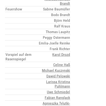
Brandt
Feuershow
Sabine Baumüller
Bodo Brandt
Björn Held
Ralf Kraus
Thomas Laupitz
Peggy Ostermann
Emilia-Joelle Reinke
Frank Richter
Vorspiel auf dem
Karol Drozd
Rasenspiegel
Celine Haß
Michael Kuczynski
Dawid Pelowski
Larissa Kristina
Puhlmann
Uwe Schmiedel
Fabian Ranglack
Agnieszka Tylutki-