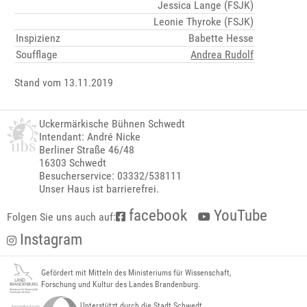
Jessica Lange (FSJK)
Leonie Thyroke (FSJK)
Inspizienz
Babette Hesse
Soufflage
Andrea Rudolf
Stand vom 13.11.2019
Uckermärkische Bühnen Schwedt
Intendant: André Nicke
Berliner Straße 46/48
16303 Schwedt
Besucherservice: 03332/538111
Unser Haus ist barrierefrei.
facebook
YouTube
Folgen Sie uns auch auf:
Instagram
Gefördert mit Mitteln des Ministeriums für Wissenschaft,
Forschung und Kultur des Landes Brandenburg.
Unterstützt durch die Stadt Schwedt.