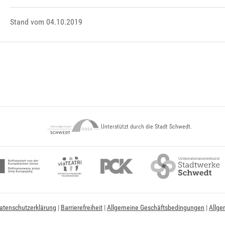
Stand vom 04.10.2019
Unterstützt durch die Stadt Schwedt.
atenschutzerklärung
|
Barrierefreiheit
|
Allgemeine Geschäftsbedingungen
|
Allge