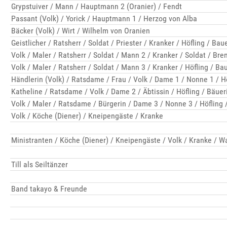
Grypstuiver / Mann / Hauptmann 2 (Oranier) / Fendt
Passant (Volk) / Yorick / Hauptmann 1 / Herzog von Alba
Bäcker (Volk) / Wirt / Wilhelm von Oranien
Geistlicher / Ratsherr / Soldat / Priester / Kranker / Höfling / Bau
Volk / Maler / Ratsherr / Soldat / Mann 2 / Kranker / Soldat / Bre
Volk / Maler / Ratsherr / Soldat / Mann 3 / Kranker / Höfling / Ba
Händlerin (Volk) / Ratsdame / Frau / Volk / Dame 1 / Nonne 1 / Hö
Katheline / Ratsdame / Volk / Dame 2 / Äbtissin / Höfling / Bäuer
Volk / Maler / Ratsdame / Bürgerin / Dame 3 / Nonne 3 / Höfling 
Volk / Köche (Diener) / Kneipengäste / Kranke
Ministranten / Köche (Diener) / Kneipengäste / Volk / Kranke / 
Till als Seiltänzer
Band takayo & Freunde