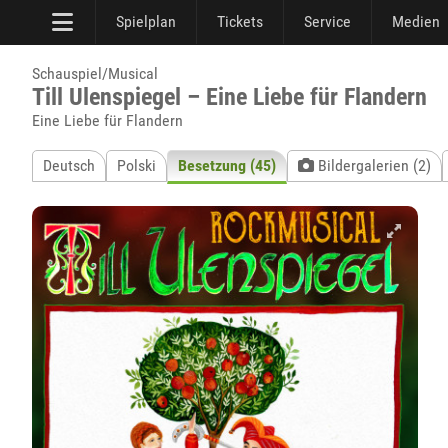
Spielplan
Tickets
Service
Medien
Schauspiel/Musical
Till Ulenspiegel – Eine Liebe für Flandern
Eine Liebe für Flandern
Deutsch
Polski
Besetzung (45)
Bildergalerien (2)