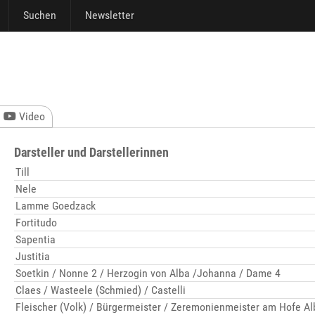
Suchen
Newsletter
Video
Darsteller und Darstellerinnen
Till
Nele
Lamme Goedzack
Fortitudo
Sapentia
Justitia
Soetkin / Nonne 2 / Herzogin von Alba /Johanna / Dame 4
Claes / Wasteele (Schmied) / Castelli
Fleischer (Volk) / Bürgermeister / Zeremonienmeister am Hofe Al