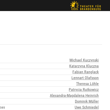
Michael Kuczynski
Katarzyna Kluczna
Fabian Ranglack
Lennart Olafsson
Theresa Löhle
Patrycja Rutkowicz
Alexandra-Magdalena Heinrich
Dominik Müller
bas
Uwe Schmiedel