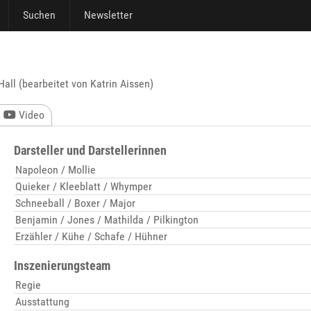
Suchen
Newsletter
all (bearbeitet von Katrin Aissen)
Video
Darsteller und Darstellerinnen
Napoleon / Mollie
Quieker / Kleeblatt / Whymper
Schneeball / Boxer / Major
Benjamin / Jones / Mathilda / Pilkington
Erzähler / Kühe / Schafe / Hühner
Inszenierungsteam
Regie
Ausstattung