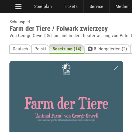
Spielplan
Tickets
Service
Medien
Schauspiel
Farm der Tiere / Folwark zwierzęcy
Von George Orwell; Schauspiel in der Theaterfassung von Peter H
Deutsch
Polski
Besetzung (14)
Bildergalerien (2)