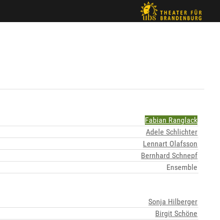
Fabian Ranglack
Adele Schlichter
Lennart Olafsson
Bernhard Schnepf
Ensemble
Sonja Hilberger
Birgit Schöne