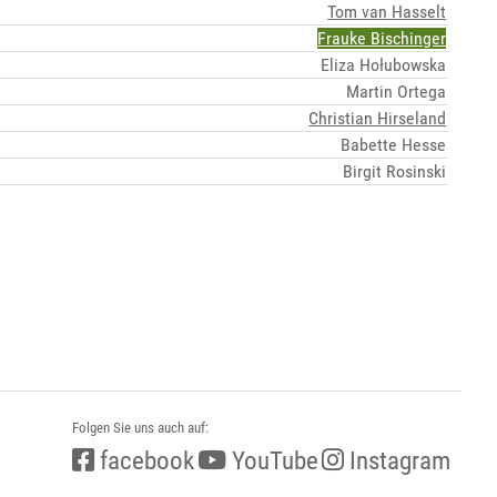
Tom van Hasselt
Frauke Bischinger
Eliza Hołubowska
Martin Ortega
Christian Hirseland
Babette Hesse
Birgit Rosinski
Folgen Sie uns auch auf:
facebook
YouTube
Instagram