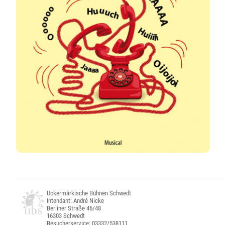
Uckermärkische Bühnen Schwedt
Intendant: André Nicke
Berliner Straße 46/48
16303 Schwedt
Besucherservice: 03332/538111