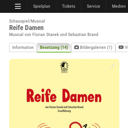
Spielplan
Tickets
Service
Medien
Schauspiel/Musical
Reife Damen
Musical von Florian Stanek und Sebastian Brand
Information
Besetzung (14)
Bildergalerien (1)
V