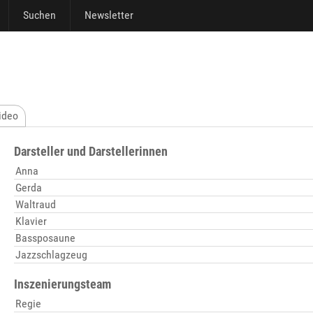
Suchen
Newsletter
ideo
Darsteller und Darstellerinnen
Anna
Gerda
Waltraud
Klavier
Bassposaune
Jazzschlagzeug
Inszenierungsteam
Regie