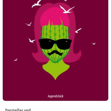
Darsteller und