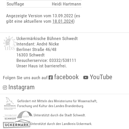
Soufflage
Heidi Hartmann
Angezeigte Version vom 13.09.2022 (es
gibt eine aktuellere vom
18.01.2024
)
Uckermärkische Bühnen Schwedt
Intendant: André Nicke
Berliner Straße 46/48
16303 Schwedt
Besucherservice: 03332/538111
Unser Haus ist barrierefrei.
facebook
YouTube
Folgen Sie uns auch auf:
Instagram
Gefördert mit Mitteln des Ministeriums für Wissenschaft,
Forschung und Kultur des Landes Brandenburg.
Unterstützt durch die Stadt Schwedt.
Unterstützt durch den Landkreis Uckermark.