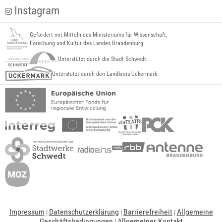
Instagram
Gefördert mit Mitteln des Ministeriums für Wissenschaft,
Forschung und Kultur des Landes Brandenburg.
Unterstützt durch die Stadt Schwedt.
Unterstützt durch den Landkreis Uckermark.
Impressum
Datenschutzerklärung
Barrierefreiheit
Allgemeine
|
|
|
Geschäftsbedingungen
Allgemeiner Kontakt
|