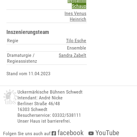
Benjamin
Schaup
Ines Venus
Heinrich
Inszenierungsteam
Regie
Tilo Esche
Ensemble
Dramaturgie /
Sandra Zabelt
Regieassistenz
Stand vom 11.04.2023
Uckermärkische Bühnen Schwedt
Intendant: André Nicke
Berliner Straße 46/48
16303 Schwedt
Besucherservice: 03332/538111
Unser Haus ist barrierefrei.
facebook
YouTube
Folgen Sie uns auch auf: