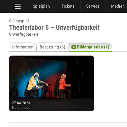
Spielplan
Tickets
Service
Medien
Schauspiel
Theaterlabor 5 – Unverfügbarkeit
Unverfügbarkeit
Information
Besetzung (6)
Bildergalerien (1)
27.04.2023
Hauptprobe