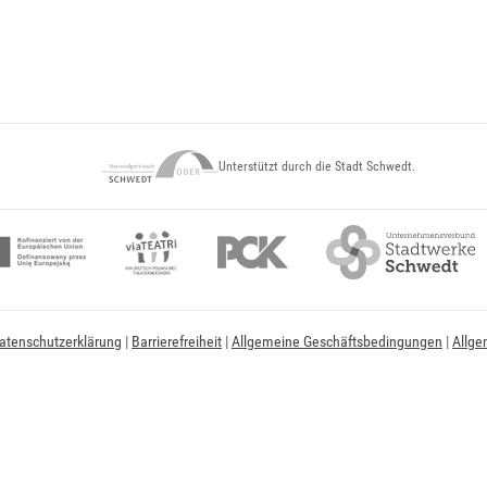
Unterstützt durch die Stadt Schwedt.
atenschutzerklärung
|
Barrierefreiheit
|
Allgemeine Geschäftsbedingungen
|
Allge