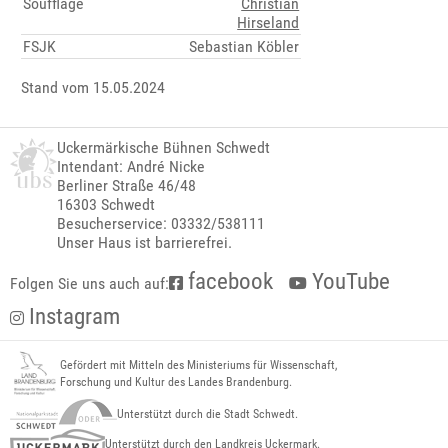
Soufflage
Christian
Hirseland
FSJK
Sebastian Köbler
Stand vom 15.05.2024
Uckermärkische Bühnen Schwedt
Intendant: André Nicke
Berliner Straße 46/48
16303 Schwedt
Besucherservice: 03332/538111
Unser Haus ist barrierefrei.
facebook
YouTube
Folgen Sie uns auch auf:
Instagram
Gefördert mit Mitteln des Ministeriums für Wissenschaft,
Forschung und Kultur des Landes Brandenburg.
Unterstützt durch die Stadt Schwedt.
Unterstützt durch den Landkreis Uckermark.