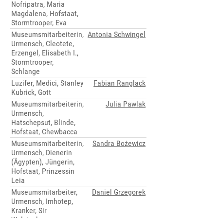
Nofripatra, Maria
Magdalena, Hofstaat,
Stormtrooper, Eva
Museumsmitarbeiterin,
Antonia Schwingel
Urmensch, Cleotete,
Erzengel, Elisabeth I.,
Stormtrooper,
Schlange
Luzifer, Medici, Stanley
Fabian Ranglack
Kubrick, Gott
Museumsmitarbeiterin,
Julia Pawlak
Urmensch,
Hatschepsut, Blinde,
Hofstaat, Chewbacca
Museumsmitarbeiterin,
Sandra Bożewicz
Urmensch, Dienerin
(Ägypten), Jüngerin,
Hofstaat, Prinzessin
Leia
Museumsmitarbeiter,
Daniel Grzegorek
Urmensch, Imhotep,
Kranker, Sir