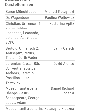
Darstellerinnen
Baron Münchhausen
Michael Kuczynski
Dr. Wagenbeck
Paulina Wojtowicz
Christian, Urmensch 1,
Katharina Apitz
Zielverfehlnix,
Johannes, Leonardo,
Jolanda, Astronaut,
3CPO
Bertold, Urmensch 2,
Janik Oelsch
Antiseptix, Petrus,
Tristan, Darth Vader
Jeremias, Großer Bär,
David Alonso
Schwertransportus,
Andreas, Jeremio,
Postillon, Luke
Skywalker
Museumsmitarbeiter,
Daniel Richard
Cheops, Jesus,
Bogacki
Shakespeare, George
Lucas, Adam
Museumsmitarbeiterin,
Katarzyna Kluczna