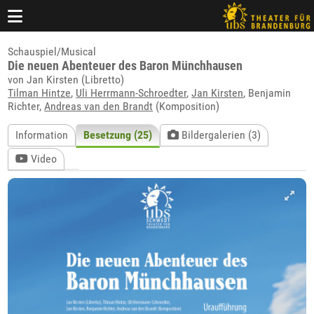
Schauspiel/Musical
Die neuen Abenteuer des Baron Münchhausen
von Jan Kirsten (Libretto)
Tilman Hintze
,
Uli Herrmann-Schroedter
,
Jan Kirsten
, Benjamin
Richter,
Andreas van den Brandt
(Komposition)
Information
Besetzung (25)
Bildergalerien (3)
Video