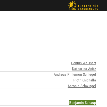
Dennis Weissert
Katharina Apitz
Andreas Philemon Schlegel
Piotr Knichalla
Antonia Schwingel
Benjamin Schaup