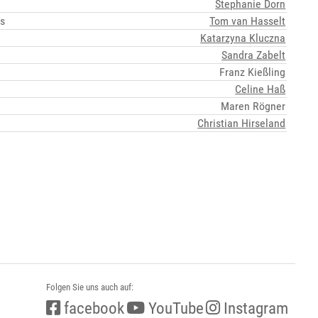
Stephanie Dorn
ks
Tom van Hasselt
Katarzyna Kluczna
Sandra Zabelt
Franz Kießling
Celine Haß
Maren Rögner
Christian Hirseland
Folgen Sie uns auch auf:
facebook
YouTube
Instagram