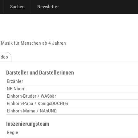
Suchen
Newsletter
t Musik für Menschen ab 4 Jahren
ideo
Darsteller und Darstellerinnen
Erzähler
NEINhorn
Einhorn-Bruder / WASbär
Einhorn-Papa / KönigsDOCHter
Einhorn-Mama / NAhUND
Inszenierungsteam
Regie