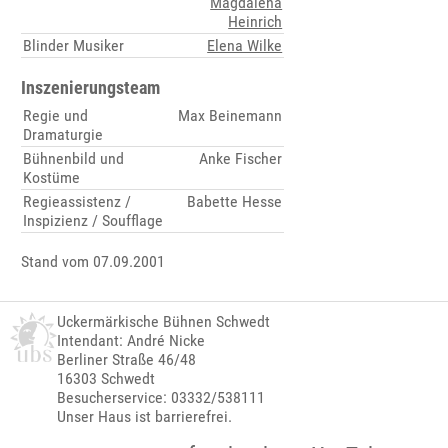
Magdalena
Heinrich
Blinder Musiker
Elena Wilke
Inszenierungsteam
Regie und
Max Beinemann
Dramaturgie
Bühnenbild und
Anke Fischer
Kostüme
Regieassistenz /
Babette Hesse
Inspizienz / Soufflage
Stand vom 07.09.2001
Uckermärkische Bühnen Schwedt
Intendant: André Nicke
Berliner Straße 46/48
16303 Schwedt
Besucherservice: 03332/538111
Unser Haus ist barrierefrei.