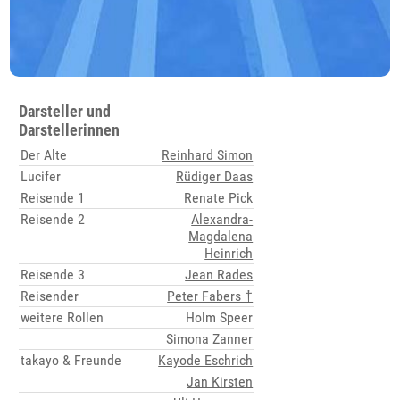
Darsteller und
Darstellerinnen
Der Alte
Reinhard Simon
Lucifer
Rüdiger Daas
Reisende 1
Renate Pick
Reisende 2
Alexandra-
Magdalena
Heinrich
Reisende 3
Jean Rades
Reisender
Peter Fabers †
weitere Rollen
Holm Speer
Simona Zanner
takayo & Freunde
Kayode Eschrich
Jan Kirsten