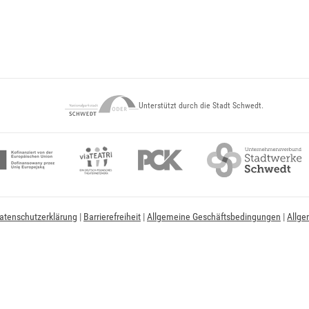
Unterstützt durch die Stadt Schwedt.
atenschutzerklärung
|
Barrierefreiheit
|
Allgemeine Geschäftsbedingungen
|
Allge