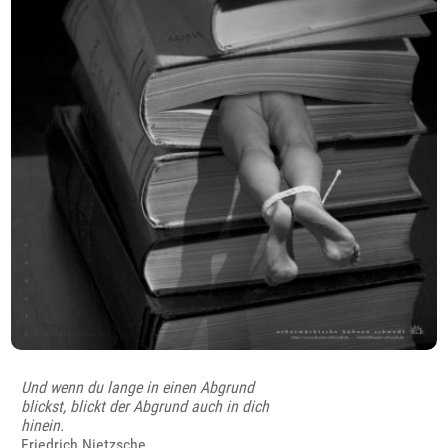
Und wenn du lange in einen Abgrund
blickst, blickt der Abgrund auch in dich
hinein.
Friedrich Nietzsche