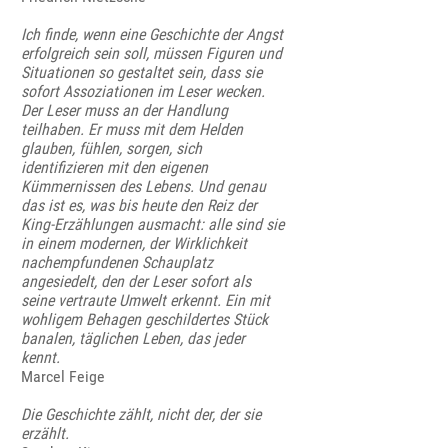
Ich finde, wenn eine Geschichte der Angst
erfolgreich sein soll, müssen Figuren und
Situationen so gestaltet sein, dass sie
sofort Assoziationen im Leser wecken.
Der Leser muss an der Handlung
teilhaben. Er muss mit dem Helden
glauben, fühlen, sorgen, sich
identifizieren mit den eigenen
Kümmernissen des Lebens. Und genau
das ist es, was bis heute den Reiz der
King-Erzählungen ausmacht: alle sind sie
in einem modernen, der Wirklichkeit
nachempfundenen Schauplatz
angesiedelt, den der Leser sofort als
seine vertraute Umwelt erkennt. Ein mit
wohligem Behagen geschildertes Stück
banalen, täglichen Leben, das jeder
kennt.
Marcel Feige
Die Geschichte zählt, nicht der, der sie
erzählt.