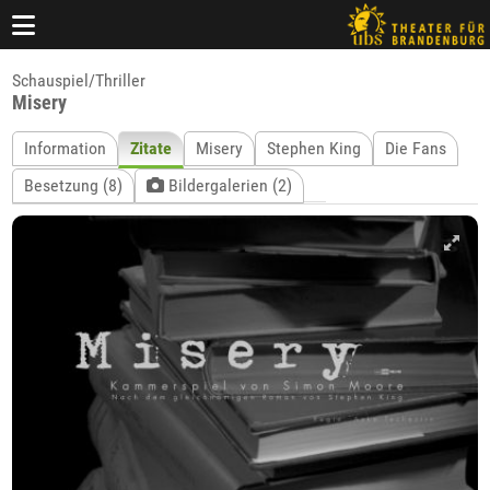
Schauspiel/Thriller
Misery
Information
Zitate
Misery
Stephen King
Die Fans
Besetzung (8)
Bildergalerien (2)