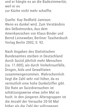
und er hängte es an die Badezimmertür,
weil er es
zur Küche nicht mehr schaffte.
Quelle: Kay Redfield Jamison:
Wenn es dunkel wird. Zum Verständnis
des Selbstmordes, Aus dem
Amerikanischen von Klaus Binder und
Bernd Leineweber, Berliner Taschenbuch
Verlag Berlin 2002, S. 92.
Nach Angaben des Statistischen
Bundesamtes sterben in Deutschland
durch Suizid jährlich mehr Menschen
(ca. 11.000), als durch Verkehrsunfälle,
Drogen, Aids und Gewalttaten
zusammengenommen. Wahrscheinlich
liegt die Zahl sehr viel höher, da es
vermutlich eine hohe Dunkelziffer gibt.
Die Rate an Suizidversuchen ist
schätzungsweise etwa zehn Mal so
hoch. In den jüngeren Altersgruppen ist
die Anzahl der Versuche 20-50 Mal
höher als die Zahl der vollzogenen