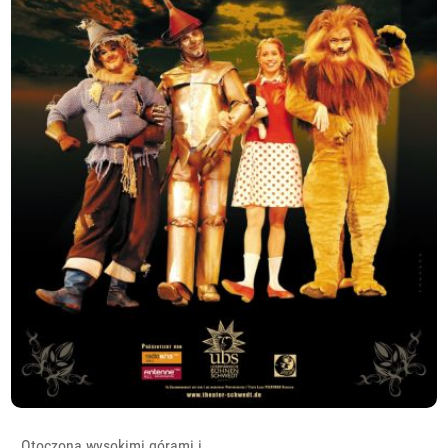
Otoczona wysokimi górami i