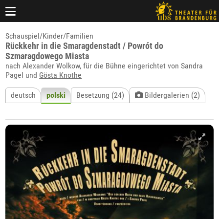
Schauspiel/Kinder/Familien
Rückkehr in die Smaragdenstadt / Powrót do
Szmaragdowego Miasta
nach Alexander Wolkow, für die Bühne eingerichtet von Sandra
Pagel und
Gösta Knothe
deutsch
polski
Besetzung (24)
Bildergalerien (2)