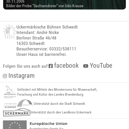
30.11.2006
Bilder der Probe "Sachsendreier" von Udo Krause
Uckermärkische Bühnen Schwedt
Intendant: André Nicke
Berliner Straße 46/48
16303 Schwedt
Besucherservice: 03332/538111
Unser Haus ist barrierefrei.
facebook
YouTube
Folgen Sie uns auch auf:
Instagram
Gefördert mit Mitteln des Ministeriums für Wissenschaft,
Forschung und Kultur des Landes Brandenburg.
Unterstützt durch die Stadt Schwedt.
Unterstützt durch den Landkreis Uckermark.