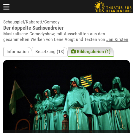
Schauspiel/Kabarett/Comedy
Der doppelte Sachsendreier
Musikalische Comedyshow, mit Ausschnitten aus den
gesammelten Werken von Lene Voigt und Texten von
Jan Kirsten
Information
Besetzung (13)
Bildergalerien (1)