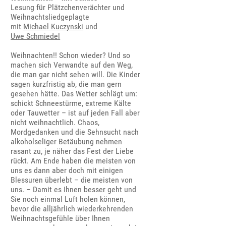
Lesung für Plätzchenverächter und
Weihnachtsliedgeplagte
mit
Michael Kuczynski
und
Uwe Schmiedel
Weihnachten!! Schon wieder? Und so
machen sich Verwandte auf den Weg,
die man gar nicht sehen will. Die Kinder
sagen kurzfristig ab, die man gern
gesehen hätte. Das Wetter schlägt um:
schickt Schneestürme, extreme Kälte
oder Tauwetter – ist auf jeden Fall aber
nicht weihnachtlich. Chaos,
Mordgedanken und die Sehnsucht nach
alkoholseliger Betäubung nehmen
rasant zu, je näher das Fest der Liebe
rückt. Am Ende haben die meisten von
uns es dann aber doch mit einigen
Blessuren überlebt – die meisten von
uns. – Damit es Ihnen besser geht und
Sie noch einmal Luft holen können,
bevor die alljährlich wiederkehrenden
Weihnachtsgefühle über Ihnen