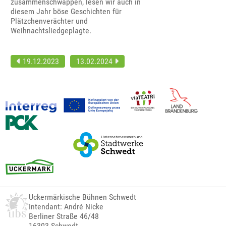
zusammenschwappen, lesen wir auch in
diesem Jahr böse Geschichten für
Plätzchenverächter und
Weihnachtsliedgeplagte.
19.12.2023
13.02.2024
Uckermärkische Bühnen Schwedt
Intendant: André Nicke
Berliner Straße 46/48
16303 Schwedt