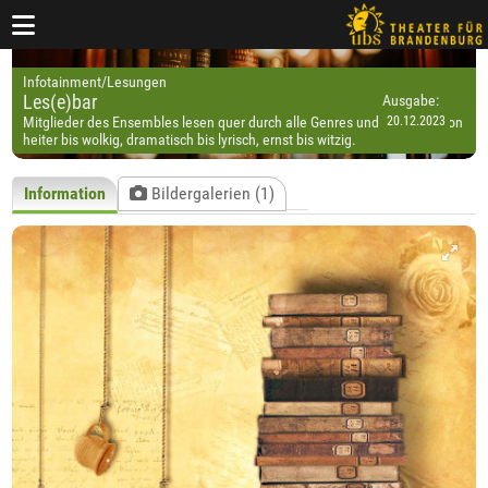
Infotainment/Lesungen
Les(e)bar
Ausgabe:
Mitglieder des Ensembles lesen quer durch alle Genres und Epochen, von
heiter bis wolkig, dramatisch bis lyrisch, ernst bis witzig.
Information
Bildergalerien (1)