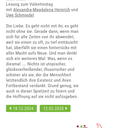
Lesung zum Valentinstag
mit
Alexandra-Magdalena Heinrich
und
Uwe Schmiedel
Die Liebe. Es geht nicht mit ihr, es geht
nicht ohne sie. Gerade dann, wenn man
sich für alle Zeiten von ihr abwendet,
weil sie einen zu oft, zu tief enttäuscht
hat, überfällt sie einen hinterrücks mit
aller Macht aufs Neue. Und man denkt
sich ein weiteres Mal: Was, wenn es
diesmal … Nichts ist utopischer,
glücksverheißender, illusorischer und
schöner als sie, der die Menschheit
letztendlich ihre Existenz und ihren
Fortbestand verdankt. Grund genug, sie
auch in dieser Spielzeit zu feiern und
die Hoffnung auf sie nicht aufzugeben.
18.12.2024
12.02.2025