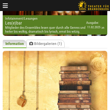
Infotainment/Lesungen
Les(e)bar
Ausgabe:
Mitglieder des Ensembles lesen quer durch alle Genres und Epochen, von
heiter bis wolkig, dramatisch bis lyrisch, ernst bis witzig.
Information
Bildergalerien (1)