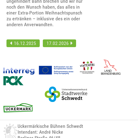
ungehindert Bahn brechen und wir nur
noch den Wunsch haben, das alles in
einer Extra-Portion Weihnachtspunsch
zu ertränken – inklusive des ein oder
anderen Anverwandten.
16.12.2025
17.02.2026
Uckermärkische Bühnen Schwedt
Intendant: André Nicke
Berliner Straße 46/48