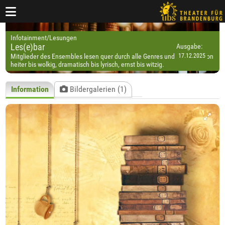
Infotainment/Lesungen
Les(e)bar
Ausgabe:
Mitglieder des Ensembles lesen quer durch alle Genres und Epochen, von
heiter bis wolkig, dramatisch bis lyrisch, ernst bis witzig.
Information
Bildergalerien (1)