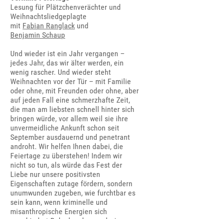
Lesung für Plätzchenverächter und
Weihnachtsliedgeplagte
mit
Fabian Ranglack
und
Benjamin Schaup
Und wieder ist ein Jahr vergangen –
jedes Jahr, das wir älter werden, ein
wenig rascher. Und wieder steht
Weihnachten vor der Tür – mit Familie
oder ohne, mit Freunden oder ohne, aber
auf jeden Fall eine schmerzhafte Zeit,
die man am liebsten schnell hinter sich
bringen würde, vor allem weil sie ihre
unvermeidliche Ankunft schon seit
September ausdauernd und penetrant
androht. Wir helfen Ihnen dabei, die
Feiertage zu überstehen! Indem wir
nicht so tun, als würde das Fest der
Liebe nur unsere positivsten
Eigenschaften zutage fördern, sondern
unumwunden zugeben, wie furchtbar es
sein kann, wenn kriminelle und
misanthropische Energien sich