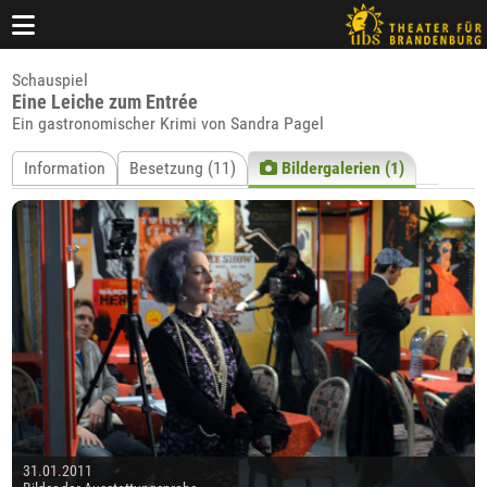
Schauspiel
Eine Leiche zum Entrée
Ein gastronomischer Krimi von Sandra Pagel
Information
Besetzung (11)
Bildergalerien (1)
31.01.2011