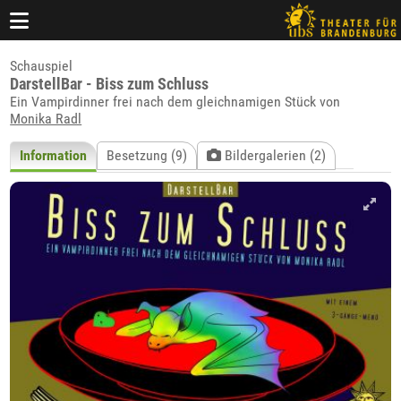
Schauspiel
DarstellBar - Biss zum Schluss
Ein Vampirdinner frei nach dem gleichnamigen Stück von
Monika Radl
Information
Besetzung (9)
Bildergalerien (2)