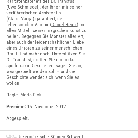
Raritätenkabinett des Dr. Transfusi
(
Uwe Schmiedel
), der Ihnen mit seiner
verführerischen Assistentin
(
Claire Varga
) garantiert, den
lebensmüden Vampir (
Daniel Heinz
) mit
allen Mitteln seiner magischen Kunst zu
heilen. Begegnen Sie Monster aller Art,
aber auch der leidenschaftlichen Liebe
eines Untoten zu seiner menschlichen
Braut. Und mehr noch: Unterstützen Sie
Dr. Transfusi, greifen Sie ein in das
spielerische Geschehen, sagen Sie an,
was gespielt werden soll – und die
Geschichte wendet sich, wenn Sie es
wollen!
Regie:
Mario Eick
Premiere:
16. November 2012
Abgespielt.
Uckermärkische Bühnen Schwedt