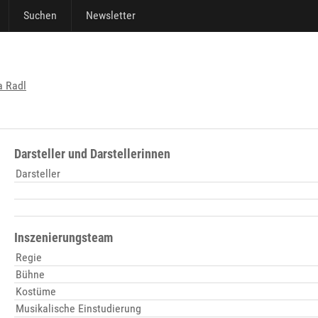
Suchen
Newsletter
a Radl
Darsteller und Darstellerinnen
Darsteller
Inszenierungsteam
Regie
Bühne
Kostüme
Musikalische Einstudierung