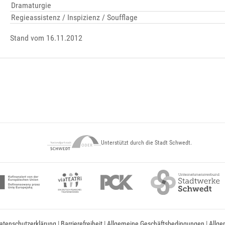
Dramaturgie
Regieassistenz / Inspizienz / Soufflage
Stand vom 16.11.2012
Unterstützt durch die Stadt Schwedt.
atenschutzerklärung
|
Barrierefreiheit
|
Allgemeine Geschäftsbedingungen
|
Allge