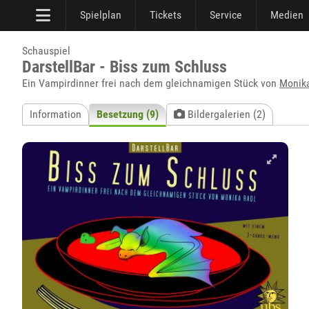
Spielplan
Tickets
Service
Medien
Schauspiel
DarstellBar - Biss zum Schluss
Ein Vampirdinner frei nach dem gleichnamigen Stück von
Monik
Information
Besetzung (9)
Bildergalerien (2)