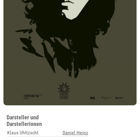
Darsteller und
Darstellerinnen
Klaus Uhltzscht
Daniel Heinz