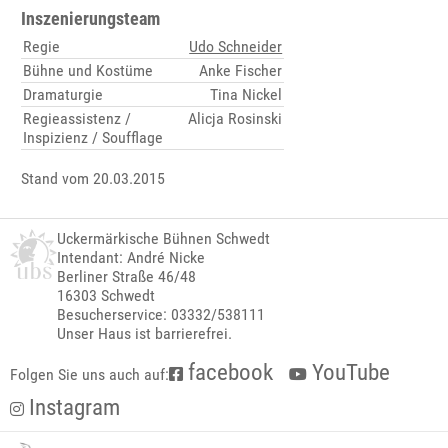
Inszenierungsteam
Regie
Udo Schneider
Bühne und Kostüme
Anke Fischer
Dramaturgie
Tina Nickel
Regieassistenz /
Alicja Rosinski
Inspizienz / Soufflage
Stand vom 20.03.2015
Uckermärkische Bühnen Schwedt
Intendant: André Nicke
Berliner Straße 46/48
16303 Schwedt
Besucherservice: 03332/538111
Unser Haus ist barrierefrei.
facebook
YouTube
Folgen Sie uns auch auf:
Instagram