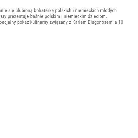
nie się ulubioną bohaterką polskich i niemieckich młodych
sty prezentuje baśnie polskim i niemieckim dzieciom.
specjalny pokaz kulinarny związany z Karłem Długonosem, a 10