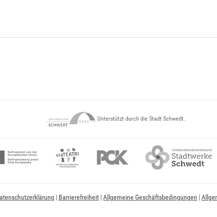
Unterstützt durch die Stadt Schwedt.
atenschutzerklärung
|
Barrierefreiheit
|
Allgemeine Geschäftsbedingungen
|
Allge