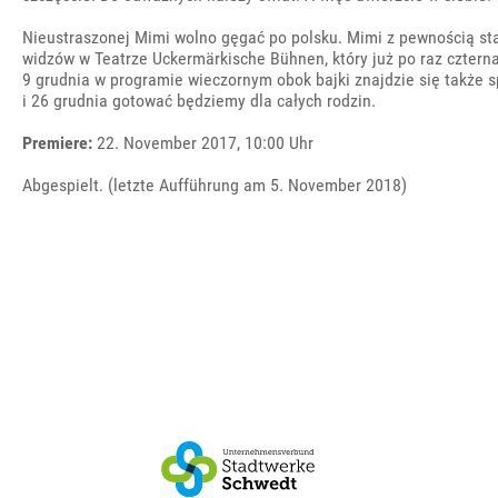
Nieustraszonej Mimi wolno gęgać po polsku. Mimi z pewnością sta
widzów w Teatrze Uckermärkische Bühnen, który już po raz czterna
9 grudnia w programie wieczornym obok bajki znajdzie się także 
i 26 grudnia gotować będziemy dla całych rodzin.
Premiere:
22. November 2017, 10:00 Uhr
Abgespielt. (letzte Aufführung am 5. November 2018)