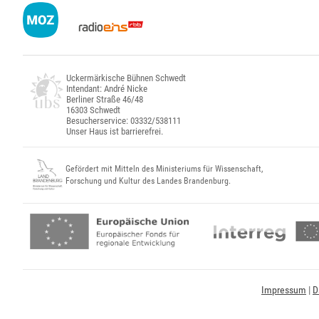
Uckermärkische Bühnen Schwedt
Intendant: André Nicke
Berliner Straße 46/48
16303 Schwedt
Besucherservice: 03332/538111
Unser Haus ist barrierefrei.
Gefördert mit Mitteln des Ministeriums für Wissenschaft,
Forschung und Kultur des Landes Brandenburg.
Impressum
|
D