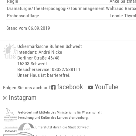
Regie
Anke Salzma
Dramaturgie/Theaterpädagogik/Tourmanagement
Waltraud Barts
Probensoufflage
Leonie Thyro
Stand vom 06.09.2019
Uckermärkische Bühnen Schwedt
Intendant: André Nicke
Berliner Straße 46/48
16303 Schwedt
Besucherservice: 03332/538111
Unser Haus ist barrierefrei.
facebook
YouTube
Folgen Sie uns auch auf:
Instagram
Gefördert mit Mitteln des Ministeriums für Wissenschaft,
Forschung und Kultur des Landes Brandenburg.
Unterstützt durch die Stadt Schwedt.