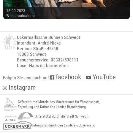
15.09.2023
Wiederaufnahme
Uckermärkische Bühnen Schwedt
Intendant: André Nicke
Berliner Straße 46/48
16303 Schwedt
Besucherservice: 03332/538111
Unser Haus ist barrierefrei.
facebook
YouTube
Folgen Sie uns auch auf:
Instagram
Gefördert mit Mitteln des Ministeriums für Wissenschaft,
Forschung und Kultur des Landes Brandenburg.
Unterstützt durch die Stadt Schwedt.
Unterstützt durch den Landkreis Uckermark.