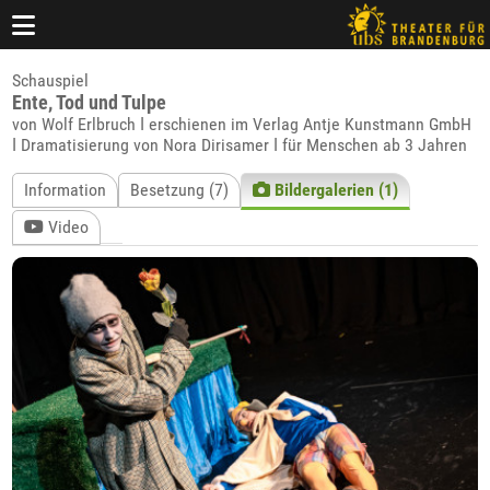
Schauspiel
Ente, Tod und Tulpe
von Wolf Erlbruch ǀ erschienen im Verlag Antje Kunstmann GmbH
ǀ Dramatisierung von Nora Dirisamer ǀ für Menschen ab 3 Jahren
Information
Besetzung (7)
Bildergalerien (1)
Video