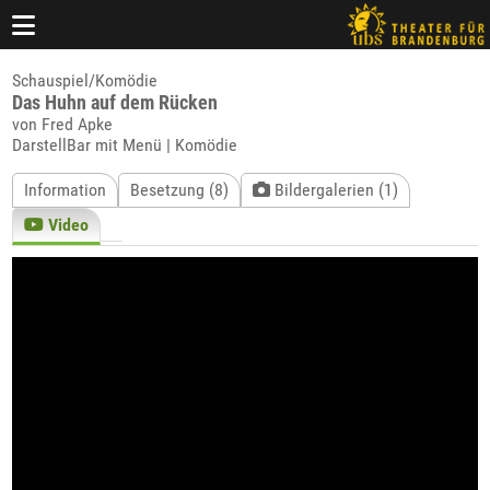
Schauspiel/Komödie
Das Huhn auf dem Rücken
von Fred Apke
DarstellBar mit Menü | Komödie
Information
Besetzung (8)
Bildergalerien (1)
Video